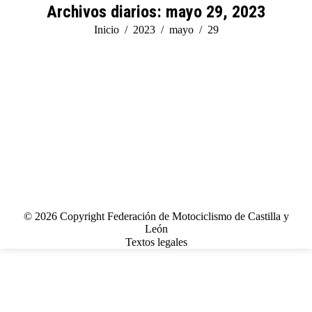
Archivos diarios:
mayo 29, 2023
Estás aquí:
Inicio
2023
mayo
29
© 2026 Copyright Federación de Motociclismo de Castilla y
León
Textos legales