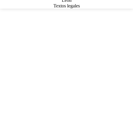
León
Textos legales