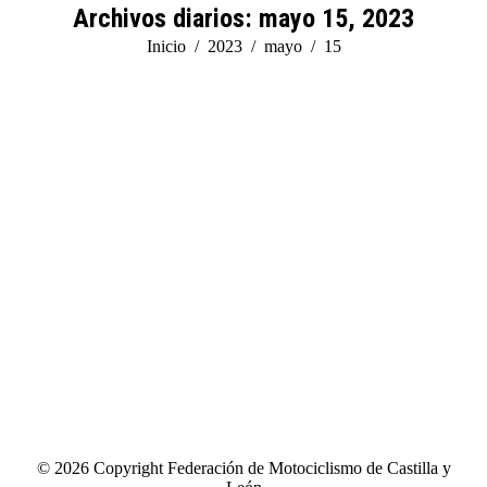
Archivos diarios:
mayo 15, 2023
Estás aquí:
Inicio
2023
mayo
15
© 2026 Copyright Federación de Motociclismo de Castilla y