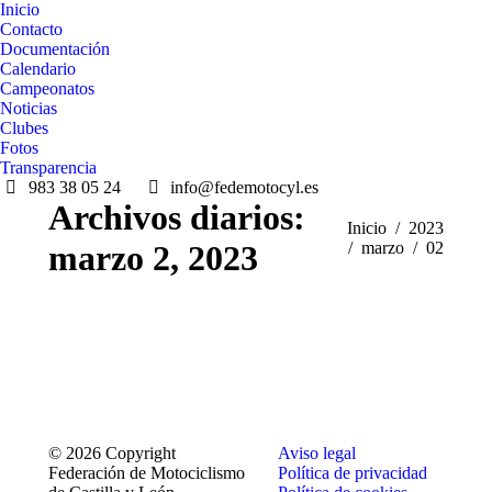
Inicio
Contacto
Documentación
Calendario
Campeonatos
Noticias
Clubes
Fotos
Transparencia
983 38 05 24
info@fedemotocyl.es
Archivos diarios:
Estás aquí:
Inicio
2023
marzo 2, 2023
marzo
02
© 2026 Copyright
Aviso legal
Federación de Motociclismo
Política de privacidad