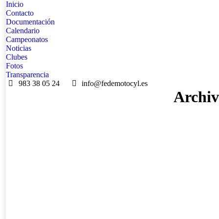
Inicio
Contacto
Documentación
Calendario
Campeonatos
Noticias
Clubes
Fotos
Transparencia
983 38 05 24
info@fedemotocyl.es
Archiv