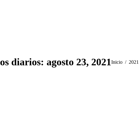
os diarios:
agosto 23, 2021
Estás aquí:
Inicio
2021