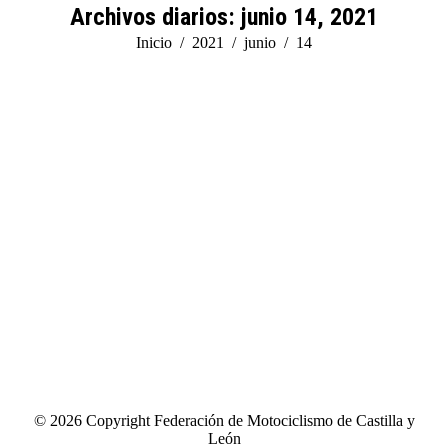
Archivos diarios:
junio 14, 2021
Estás aquí:
Inicio
2021
junio
14
© 2026 Copyright Federación de Motociclismo de Castilla y
León