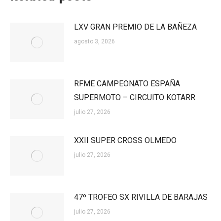
LXV GRAN PREMIO DE LA BAÑEZA
agosto 3, 2026
RFME CAMPEONATO ESPAÑA
SUPERMOTO – CIRCUITO KOTARR
julio 27, 2026
XXII SUPER CROSS OLMEDO
julio 27, 2026
47º TROFEO SX RIVILLA DE BARAJAS
julio 27, 2026