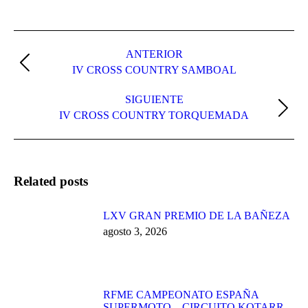
Navegación
entre
ANTERIOR
Publicación
IV CROSS COUNTRY SAMBOAL
publicaciones
anterior:
SIGUIENTE
Publicación
IV CROSS COUNTRY TORQUEMADA
siguiente:
Related posts
LXV GRAN PREMIO DE LA BAÑEZA
agosto 3, 2026
RFME CAMPEONATO ESPAÑA
SUPERMOTO – CIRCUITO KOTARR