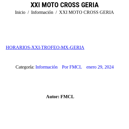
XXI MOTO CROSS GERIA
Estás aquí:
Inicio
Información
XXI MOTO CROSS GERIA
HORARIOS-XXI-TROFEO-MX-GERIA
Categoría:
Información
Por
FMCL
enero 29, 2024
Autor:
FMCL