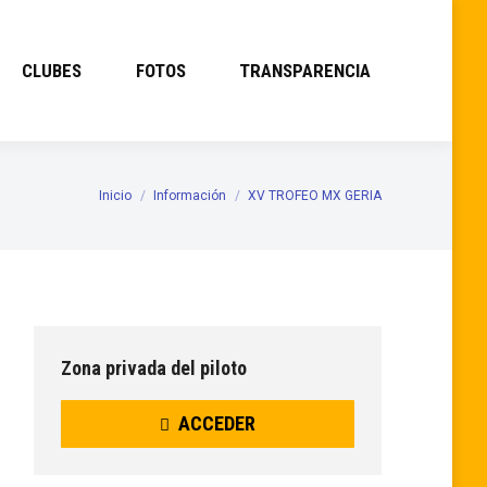
CLUBES
FOTOS
TRANSPARENCIA
Inicio
Información
XV TROFEO MX GERIA
Estás aquí:
Zona privada del piloto
ACCEDER