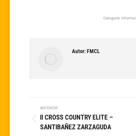
Categoría:
Informa
Autor:
FMCL
Navegación
ANTERIOR
II CROSS COUNTRY ELITE –
entre
Publicación
SANTIBAÑEZ ZARZAGUDA
anterior: