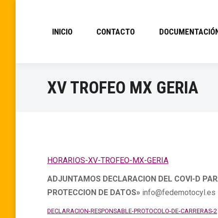
INICIO
CONTACTO
DOCUMENTACIÓ
XV TROFEO MX GERIA
HORARIOS-XV-TROFEO-MX-GERIA
ADJUNTAMOS DECLARACION DEL COVI-D PARA
PROTECCION DE DATOS»
info@fedemotocyl.es
DECLARACION-RESPONSABLE-PROTOCOLO-DE-CARRERAS-2