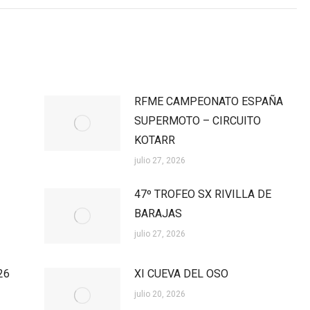
RFME CAMPEONATO ESPAÑA
SUPERMOTO – CIRCUITO
KOTARR
julio 27, 2026
47º TROFEO SX RIVILLA DE
BARAJAS
julio 27, 2026
26
XI CUEVA DEL OSO
julio 20, 2026