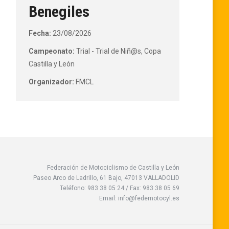
Benegiles
Fecha:
23/08/2026
Campeonato:
Trial - Trial de Niñ@s, Copa
Castilla y León
Organizador:
FMCL
Federación de Motociclismo de Castilla y León
Paseo Arco de Ladrillo, 61 Bajo, 47013 VALLADOLID
Teléfono: 983 38 05 24 / Fax: 983 38 05 69
Email: info@fedemotocyl.es