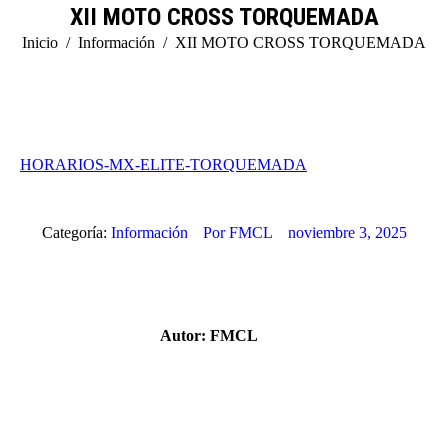
XII MOTO CROSS TORQUEMADA
Estás aquí:
Inicio
Información
XII MOTO CROSS TORQUEMADA
HORARIOS-MX-ELITE-TORQUEMADA
Categoría:
Información
Por
FMCL
noviembre 3, 2025
Autor:
FMCL