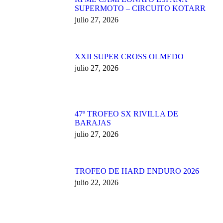
SUPERMOTO – CIRCUITO KOTARR
julio 27, 2026
XXII SUPER CROSS OLMEDO
julio 27, 2026
47º TROFEO SX RIVILLA DE
BARAJAS
julio 27, 2026
TROFEO DE HARD ENDURO 2026
julio 22, 2026