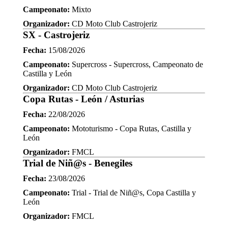
Campeonato:
Mixto
Organizador:
CD Moto Club Castrojeriz
SX - Castrojeriz
Fecha:
15/08/2026
Campeonato:
Supercross - Supercross, Campeonato de
Castilla y León
Organizador:
CD Moto Club Castrojeriz
Copa Rutas - León / Asturias
Fecha:
22/08/2026
Campeonato:
Mototurismo - Copa Rutas, Castilla y
León
Organizador:
FMCL
Trial de Niñ@s - Benegiles
Fecha:
23/08/2026
Campeonato:
Trial - Trial de Niñ@s, Copa Castilla y
León
Organizador:
FMCL