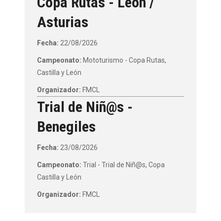
Copa Rutas - León /
Asturias
Fecha:
22/08/2026
Campeonato:
Mototurismo - Copa Rutas,
Castilla y León
Organizador:
FMCL
Trial de Niñ@s -
Benegiles
Fecha:
23/08/2026
Campeonato:
Trial - Trial de Niñ@s, Copa
Castilla y León
Organizador:
FMCL