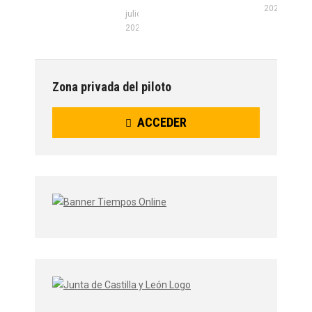
2026
julio 22,
2026
Zona privada del piloto
ACCEDER