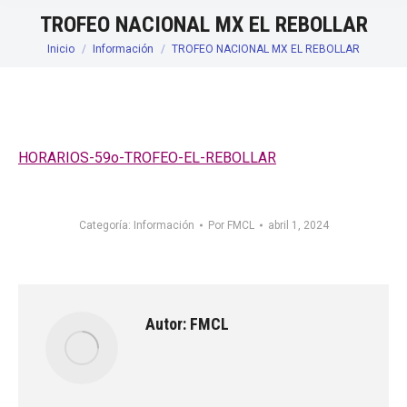
TROFEO NACIONAL MX EL REBOLLAR
Inicio
Información
TROFEO NACIONAL MX EL REBOLLAR
Estás aquí:
HORARIOS-59o-TROFEO-EL-REBOLLAR
Categoría:
Información
Por
FMCL
abril 1, 2024
Autor:
FMCL