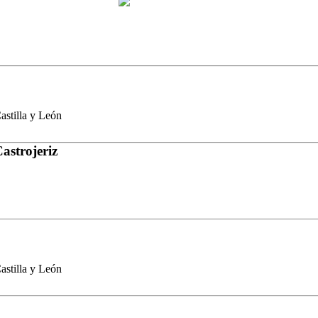
stilla y León
astrojeriz
stilla y León