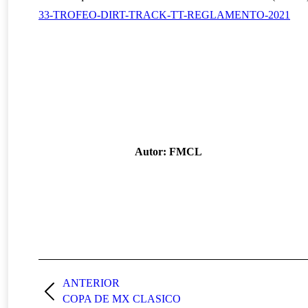
33-TROFEO-DIRT-TRACK-TT-REGLAMENTO-2021
Autor:
FMCL
Navegación
entre
ANTERIOR
Publicación
COPA DE MX CLASICO
publicaciones