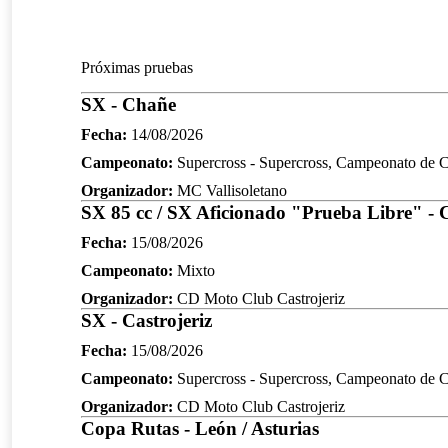
Próximas pruebas
SX - Chañe
Fecha:
14/08/2026
Campeonato:
Supercross - Supercross, Campeonato de Ca
Organizador:
MC Vallisoletano
SX 85 cc / SX Aficionado "Prueba Libre" - C
Fecha:
15/08/2026
Campeonato:
Mixto
Organizador:
CD Moto Club Castrojeriz
SX - Castrojeriz
Fecha:
15/08/2026
Campeonato:
Supercross - Supercross, Campeonato de Ca
Organizador:
CD Moto Club Castrojeriz
Copa Rutas - León / Asturias