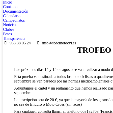
Inicio
Contacto
Documentación
Calendario
Campeonatos
Noticias
Clubes
Fotos
Transparencia
983 38 05 24
info@fedemotocyl.es
TROFEO 
Los próximos días 14 y 15 de agosto se va a realizar a modo 
Esta prueba va destinada a todos los motociclistas o quadtrero
septiembre se ven parados por las normas medioambientales q
Adjuntamos el cartel y un reglamento que hemos realizado para
septiembre
La inscripción sera de 20 €, ya que la mayoría de los gastos 
no sea de Enduro o Moto Cross (sin tacos)
Para cualqueir consulta llamar al telefono 663182768 (Francis)