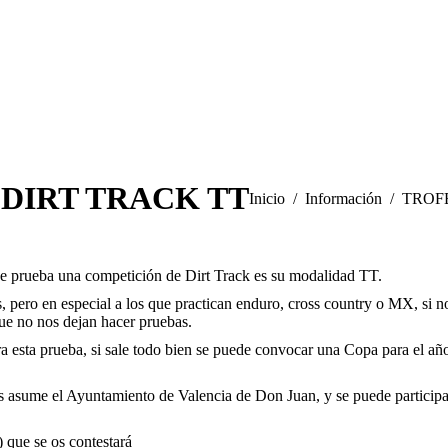
DIRT TRACK TT
Estás aquí:
Inicio
Información
TROF
de prueba una competición de Dirt Track es su modalidad TT.
s, pero en especial a los que practican enduro, cross country o MX, si n
ue no nos dejan hacer pruebas.
 esta prueba, si sale todo bien se puede convocar una Copa para el año
los asume el Ayuntamiento de Valencia de Don Juan, y se puede participa
 que se os contestará