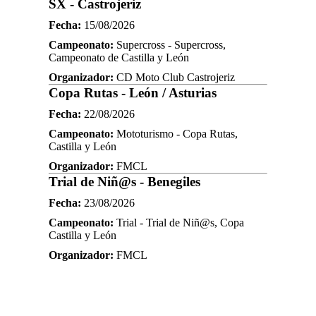
SX - Castrojeriz
Fecha:
15/08/2026
Campeonato:
Supercross - Supercross,
Campeonato de Castilla y León
Organizador:
CD Moto Club Castrojeriz
Copa Rutas - León / Asturias
Fecha:
22/08/2026
Campeonato:
Mototurismo - Copa Rutas,
Castilla y León
Organizador:
FMCL
Trial de Niñ@s - Benegiles
Fecha:
23/08/2026
Campeonato:
Trial - Trial de Niñ@s, Copa
Castilla y León
Organizador:
FMCL