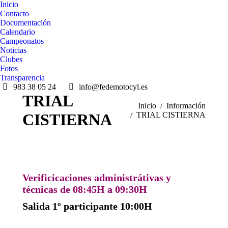
Inicio
Contacto
Documentación
Calendario
Campeonatos
Noticias
Clubes
Fotos
Transparencia
983 38 05 24
info@fedemotocyl.es
TRIAL
Estás aquí:
Inicio
Información
CISTIERNA
TRIAL CISTIERNA
Verificicaciones administrátivas y
técnicas de 08:45H a 09:30H
Salida 1º participante 10:00H