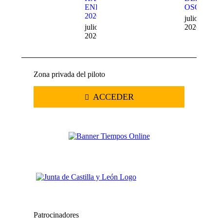
ENDURO
OSO
2026
julio 20,
julio 22,
2026
2026
Zona privada del piloto
ACCEDER
Patrocinadores