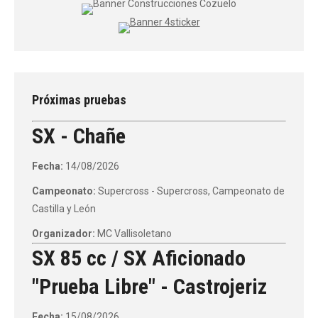
Próximas pruebas
SX - Chañe
Fecha:
14/08/2026
Campeonato:
Supercross - Supercross, Campeonato de
Castilla y León
Organizador:
MC Vallisoletano
SX 85 cc / SX Aficionado
"Prueba Libre" - Castrojeriz
Fecha:
15/08/2026