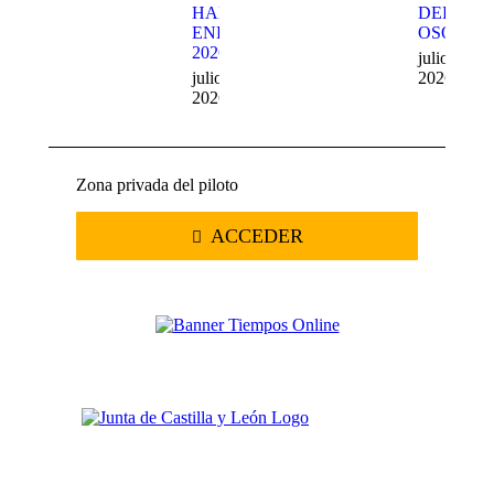
HARD
DEL
ENDURO
OSO
2026
julio 20,
julio 22,
2026
2026
Zona privada del piloto
ACCEDER