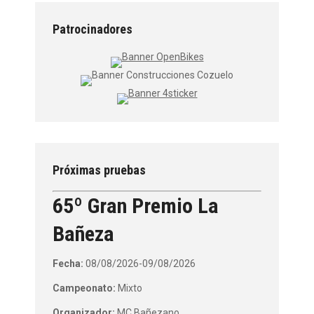
Patrocinadores
Próximas pruebas
65º Gran Premio La
Bañeza
Fecha:
08/08/2026-09/08/2026
Campeonato:
Mixto
Organizador:
MC Bañezano