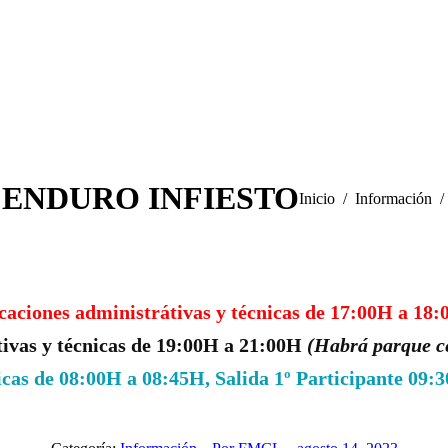
 ENDURO INFIESTO
Estás aquí:
Inicio
Información
iones administrátivas y técnicas de 17:00H a 18:
ivas y técnicas de 19:00H a 21:00H
(Habrá parque c
nicas de 08:00H a 08:45H, Salida 1º Participante 09: