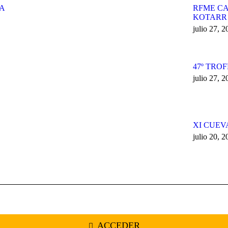
ZA
RFME CA
KOTARR
julio 27, 
47º TRO
julio 27, 
XI CUEV
julio 20, 
ACCEDER