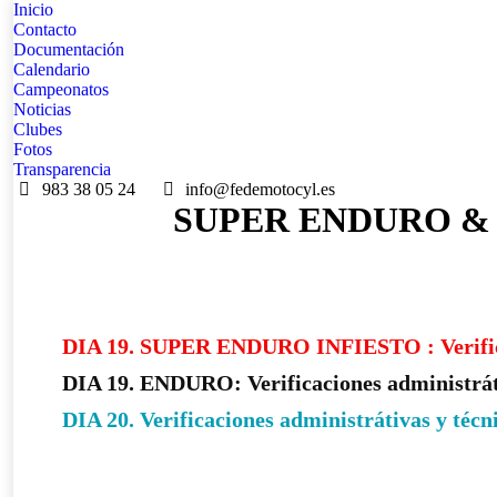
Inicio
Contacto
Documentación
Calendario
Campeonatos
Noticias
Clubes
Fotos
Transparencia
983 38 05 24
info@fedemotocyl.es
SUPER ENDURO &
DIA 19. SUPER ENDURO INFIESTO : Verificac
DIA 19. ENDURO: Verificaciones administrát
DIA 20. Verificaciones administrátivas y téc