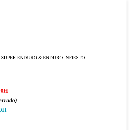
SUPER ENDURO & ENDURO INFIESTO
00H
errado)
30H