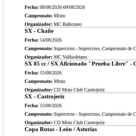
Fecha:
08/08/2026-09/08/2026
Campeonato:
Mixto
Organizador:
MC Bañezano
SX - Chañe
Fecha:
14/08/2026
Campeonato:
Supercross - Supercross, Campeonato de Ca
Organizador:
MC Vallisoletano
SX 85 cc / SX Aficionado "Prueba Libre" - C
Fecha:
15/08/2026
Campeonato:
Mixto
Organizador:
CD Moto Club Castrojeriz
SX - Castrojeriz
Fecha:
15/08/2026
Campeonato:
Supercross - Supercross, Campeonato de Ca
Organizador:
CD Moto Club Castrojeriz
Copa Rutas - León / Asturias