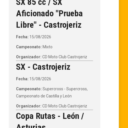
SX 85 cc / SX
Aficionado "Prueba
Libre" - Castrojeriz
Fecha:
15/08/2026
Campeonato:
Mixto
Organizador:
CD Moto Club Castrojeriz
SX - Castrojeriz
Fecha:
15/08/2026
Campeonato:
Supercross - Supercross,
Campeonato de Castilla y León
Organizador:
CD Moto Club Castrojeriz
Copa Rutas - León /
Asturias