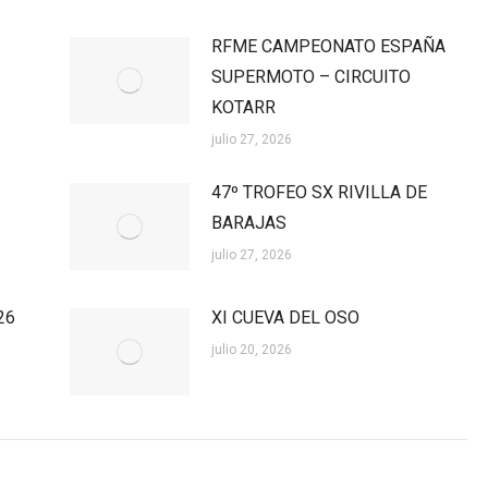
RFME CAMPEONATO ESPAÑA
SUPERMOTO – CIRCUITO
KOTARR
julio 27, 2026
47º TROFEO SX RIVILLA DE
BARAJAS
julio 27, 2026
26
XI CUEVA DEL OSO
julio 20, 2026