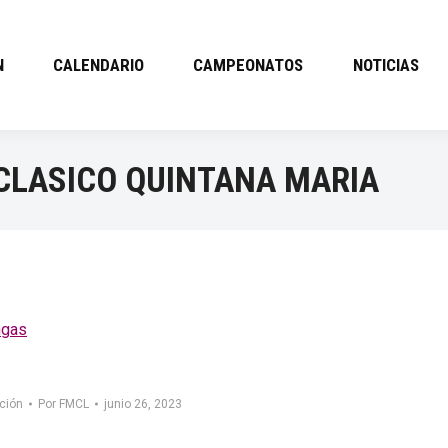
N
CALENDARIO
CAMPEONATOS
NOTICIAS
CLASICO QUINTANA MARIA
ngas
ción
Por
FMCL
junio 26, 2023