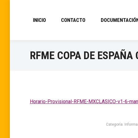
INICIO
CONTACTO
DOCUMENTACIÓ
RFME COPA DE ESPAÑA 
Horario-Provisional-RFME-MXCLASICO-v1-6-ma
Categoría:
Informa