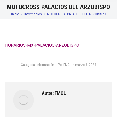
MOTOCROSS PALACIOS DEL ARZOBISPO
Inicio
Información
MOTOCROSS PALACIOS DEL ARZOBISPO
Estás aquí:
HORARIOS-MX-PALACIOS-ARZOBISPO
Categoría:
Información
Por
FMCL
marzo 6, 2023
Autor:
FMCL