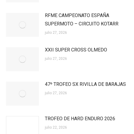
RFME CAMPEONATO ESPAÑA
SUPERMOTO – CIRCUITO KOTARR
julio 27, 2026
XXII SUPER CROSS OLMEDO
julio 27, 2026
47º TROFEO SX RIVILLA DE BARAJAS
julio 27, 2026
TROFEO DE HARD ENDURO 2026
julio 22, 2026