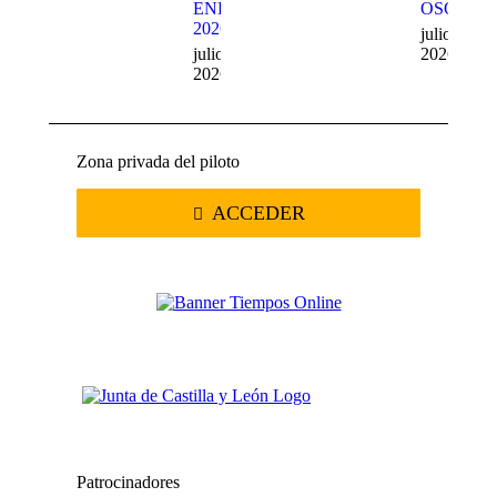
ENDURO
OSO
2026
julio 20,
julio 22,
2026
2026
Zona privada del piloto
ACCEDER
Patrocinadores