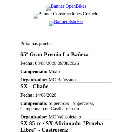
Próximas pruebas
65º Gran Premio La Bañeza
Fecha:
08/08/2026-09/08/2026
Campeonato:
Mixto
Organizador:
MC Bañezano
SX - Chañe
Fecha:
14/08/2026
Campeonato:
Supercross - Supercross,
Campeonato de Castilla y León
Organizador:
MC Vallisoletano
SX 85 cc / SX Aficionado "Prueba
Libre" - Castrojeriz