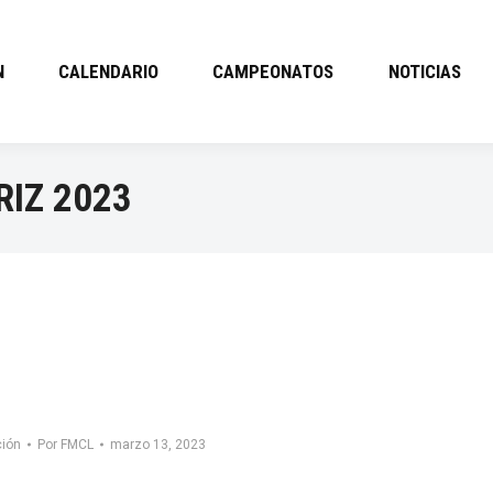
N
CALENDARIO
CAMPEONATOS
NOTICIAS
IZ 2023
ción
Por
FMCL
marzo 13, 2023