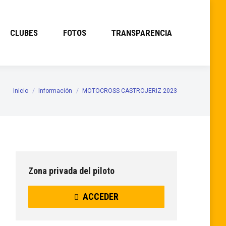
CLUBES
FOTOS
TRANSPARENCIA
Inicio
Información
MOTOCROSS CASTROJERIZ 2023
Estás aquí:
Zona privada del piloto
ACCEDER