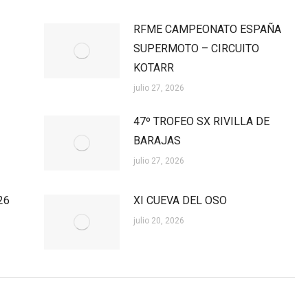
RFME CAMPEONATO ESPAÑA
SUPERMOTO – CIRCUITO
KOTARR
julio 27, 2026
47º TROFEO SX RIVILLA DE
BARAJAS
julio 27, 2026
26
XI CUEVA DEL OSO
julio 20, 2026