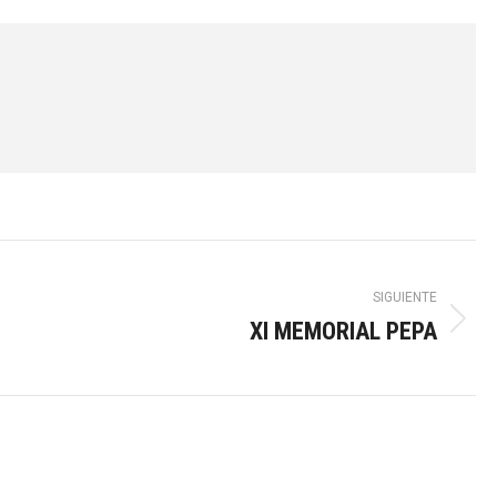
SIGUIENTE
XI MEMORIAL PEPA
Publicación
siguiente: