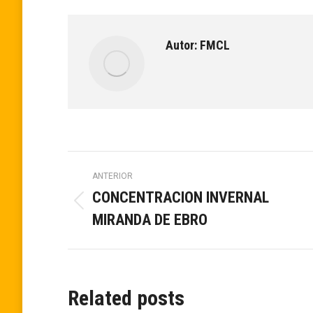
Autor:
FMCL
Navegación
ANTERIOR
CONCENTRACION INVERNAL
entre
Publicación
MIRANDA DE EBRO
anterior:
publicaciones
Related posts