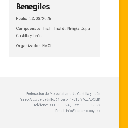
Benegiles
Fecha:
23/08/2026
Campeonato:
Trial - Trial de Niñ@s, Copa
Castilla y León
Organizador:
FMCL
Federación de Motociclismo de Castilla y León
Paseo Arco de Ladrillo, 61 Bajo, 47013 VALLADOLID
Teléfono: 983 38 05 24 / Fax: 983 38 05 69
Email: info@fedemotocyl.es