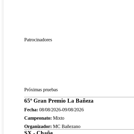
Patrocinadores
Próximas pruebas
65º Gran Premio La Bañeza
Fecha:
08/08/2026-09/08/2026
Campeonato:
Mixto
Organizador:
MC Bañezano
SX - Chañe