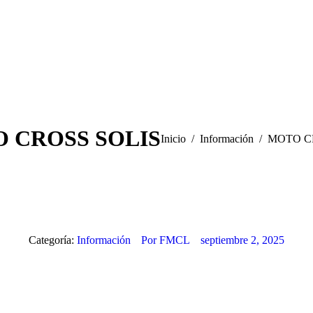
 CROSS SOLIS
Estás aquí:
Inicio
Información
MOTO C
Categoría:
Información
Por
FMCL
septiembre 2, 2025