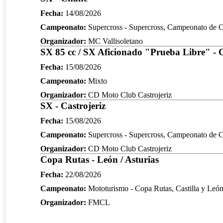
Fecha:
14/08/2026
Campeonato:
Supercross - Supercross, Campeonato de Ca
Organizador:
MC Vallisoletano
SX 85 cc / SX Aficionado "Prueba Libre" - C
Fecha:
15/08/2026
Campeonato:
Mixto
Organizador:
CD Moto Club Castrojeriz
SX - Castrojeriz
Fecha:
15/08/2026
Campeonato:
Supercross - Supercross, Campeonato de Ca
Organizador:
CD Moto Club Castrojeriz
Copa Rutas - León / Asturias
Fecha:
22/08/2026
Campeonato:
Mototurismo - Copa Rutas, Castilla y Leó
Organizador:
FMCL