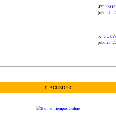
47º TRO
julio 27, 
XI CUEV
julio 20, 
ACCEDER