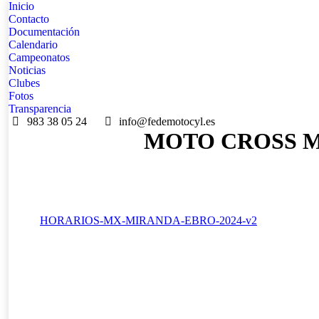
Inicio
Contacto
Documentación
Calendario
Campeonatos
Noticias
Clubes
Fotos
Transparencia
983 38 05 24
info@fedemotocyl.es
MOTO CROSS M
HORARIOS-MX-MIRANDA-EBRO-2024-v2