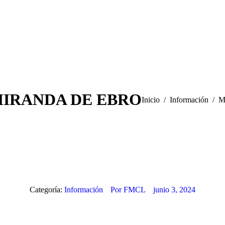
IRANDA DE EBRO
Estás aquí:
Inicio
Información
M
Categoría:
Información
Por
FMCL
junio 3, 2024