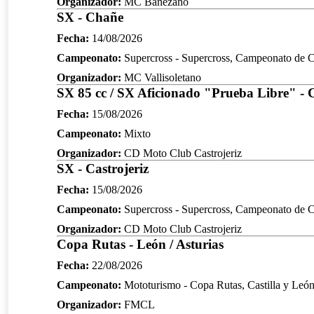
Organizador:
MC Bañezano
SX - Chañe
Fecha:
14/08/2026
Campeonato:
Supercross - Supercross, Campeonato de Ca
Organizador:
MC Vallisoletano
SX 85 cc / SX Aficionado "Prueba Libre" - C
Fecha:
15/08/2026
Campeonato:
Mixto
Organizador:
CD Moto Club Castrojeriz
SX - Castrojeriz
Fecha:
15/08/2026
Campeonato:
Supercross - Supercross, Campeonato de Ca
Organizador:
CD Moto Club Castrojeriz
Copa Rutas - León / Asturias
Fecha:
22/08/2026
Campeonato:
Mototurismo - Copa Rutas, Castilla y Leó
Organizador:
FMCL