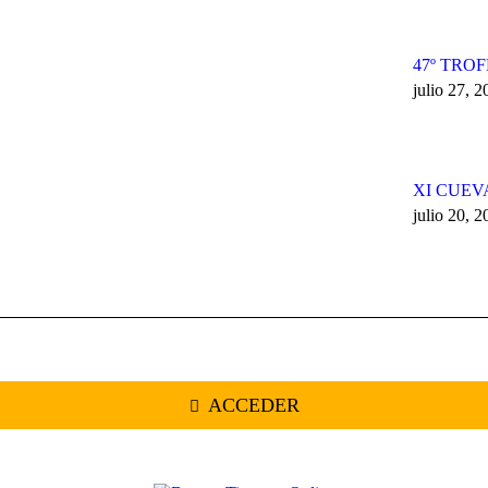
47º TRO
julio 27, 
XI CUEV
julio 20, 
ACCEDER