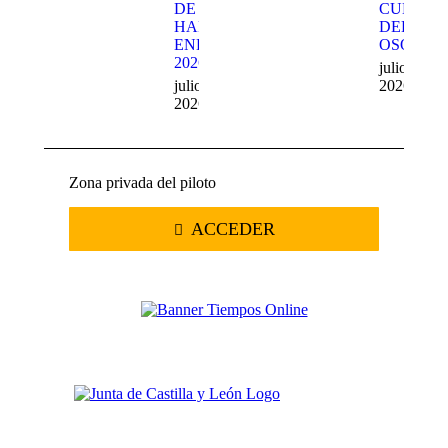
DE
CUEVA
HARD
DEL
ENDURO
OSO
2026
julio 20,
julio 22,
2026
2026
Zona privada del piloto
ACCEDER