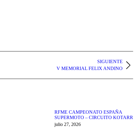
SIGUIENTE
Publicación
V MEMORIAL FELIX ANDINO
siguiente:
RFME CAMPEONATO ESPAÑA
SUPERMOTO – CIRCUITO KOTARR
julio 27, 2026