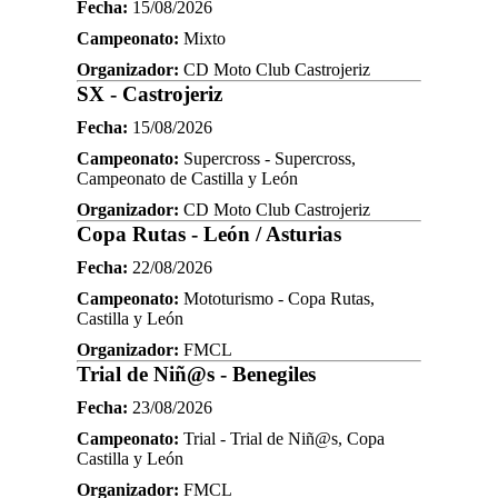
Fecha:
15/08/2026
Campeonato:
Mixto
Organizador:
CD Moto Club Castrojeriz
SX - Castrojeriz
Fecha:
15/08/2026
Campeonato:
Supercross - Supercross,
Campeonato de Castilla y León
Organizador:
CD Moto Club Castrojeriz
Copa Rutas - León / Asturias
Fecha:
22/08/2026
Campeonato:
Mototurismo - Copa Rutas,
Castilla y León
Organizador:
FMCL
Trial de Niñ@s - Benegiles
Fecha:
23/08/2026
Campeonato:
Trial - Trial de Niñ@s, Copa
Castilla y León
Organizador:
FMCL