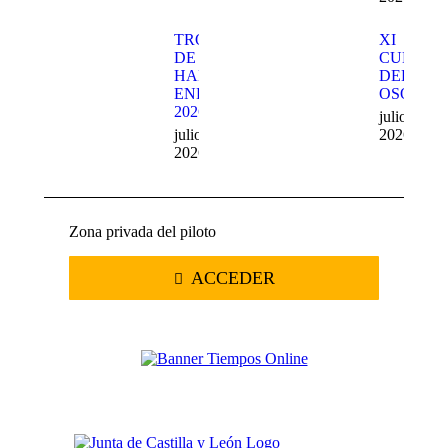
TROFEO
XI
DE
CUEVA
HARD
DEL
ENDURO
OSO
2026
julio 20,
julio 22,
2026
2026
Zona privada del piloto
ACCEDER