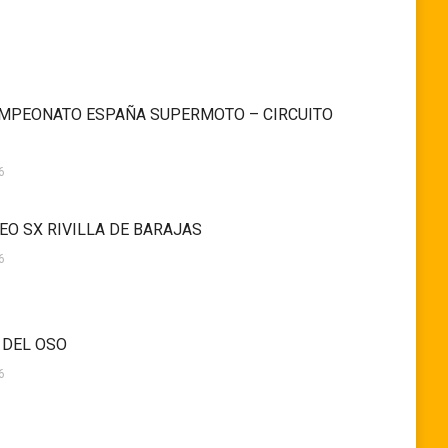
MPEONATO ESPAÑA SUPERMOTO – CIRCUITO
6
EO SX RIVILLA DE BARAJAS
6
 DEL OSO
6