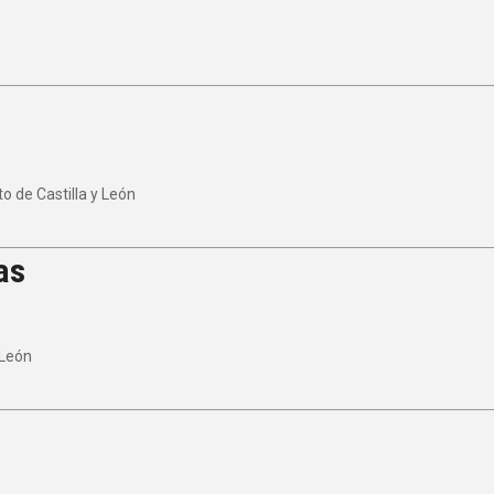
 de Castilla y León
as
 León