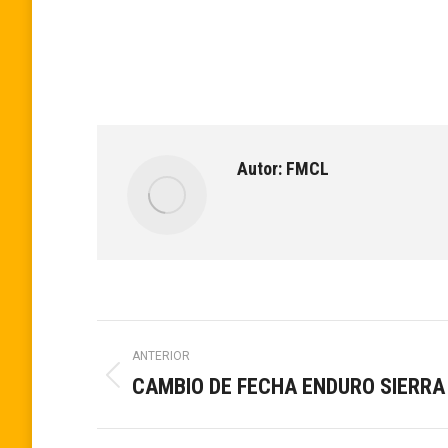
Autor:
FMCL
Navegación
ANTERIOR
CAMBIO DE FECHA ENDURO SIERRA 
Publicación
entre
anterior: