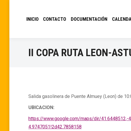
INICIO
CONTACTO
DOCUMENTACIÓN
CALENDA
II COPA RUTA LEON-AS
Salida gasolinera de Puente Almuey (Leon) de 10
UBICACION:
https://www.google.com/maps/dir/41.6448512
4.9747051!2d42.7858158