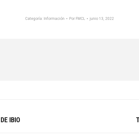
Categoría:
Información
Por
FMCL
junio 13, 2022
DE IBIO
Publicación
siguiente: