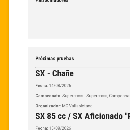
Patrocinadores
Próximas pruebas
SX - Chañe
Fecha:
14/08/2026
Campeonato:
Supercross - Supercross, Campeonato
Organizador:
MC Vallisoletano
SX 85 cc / SX Aficionado "P
Fecha:
15/08/2026