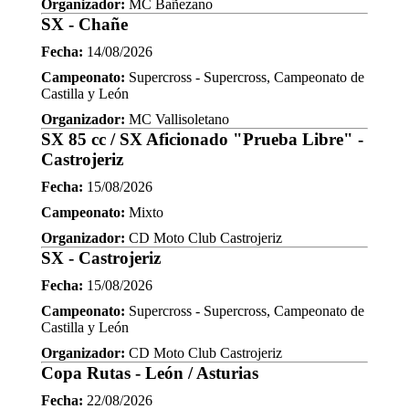
Organizador:
MC Bañezano
SX - Chañe
Fecha:
14/08/2026
Campeonato:
Supercross - Supercross, Campeonato de
Castilla y León
Organizador:
MC Vallisoletano
SX 85 cc / SX Aficionado "Prueba Libre" -
Castrojeriz
Fecha:
15/08/2026
Campeonato:
Mixto
Organizador:
CD Moto Club Castrojeriz
SX - Castrojeriz
Fecha:
15/08/2026
Campeonato:
Supercross - Supercross, Campeonato de
Castilla y León
Organizador:
CD Moto Club Castrojeriz
Copa Rutas - León / Asturias
Fecha:
22/08/2026