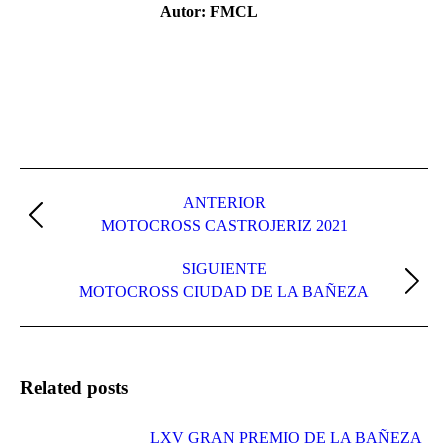
Autor:
FMCL
Navegación
entre
ANTERIOR
Publicación
MOTOCROSS CASTROJERIZ 2021
publicaciones
anterior:
SIGUIENTE
Publicación
MOTOCROSS CIUDAD DE LA BAÑEZA
siguiente:
Related posts
LXV GRAN PREMIO DE LA BAÑEZA