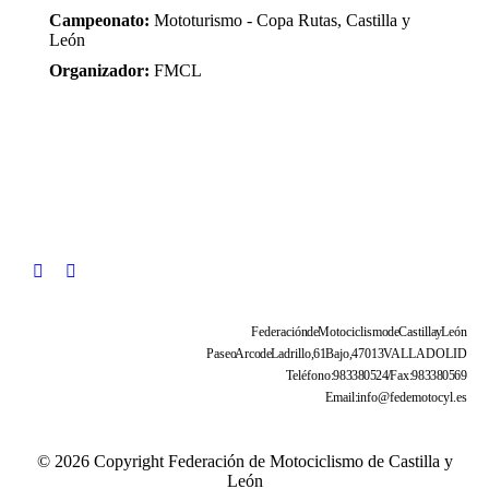
Campeonato:
Mototurismo - Copa Rutas, Castilla y
León
Organizador:
FMCL
Federación de Motociclismo de Castilla y León
Paseo Arco de Ladrillo, 61 Bajo, 47013 VALLADOLID
Teléfono: 983 38 05 24 / Fax: 983 38 05 69
Email: info@fedemotocyl.es
© 2026 Copyright Federación de Motociclismo de Castilla y
León