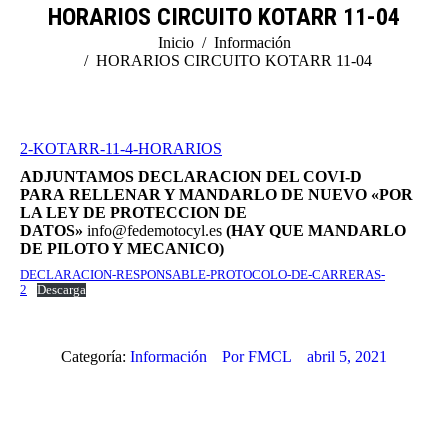
HORARIOS CIRCUITO KOTARR 11-04
Estás aquí:
Inicio
Información
HORARIOS CIRCUITO KOTARR 11-04
2-KOTARR-11-4-HORARIOS
ADJUNTAMOS DECLARACION DEL COVI-D
PARA RELLENAR Y MANDARLO DE NUEVO «POR
LA LEY DE PROTECCION DE
DATOS»
info@fedemotocyl.es
(HAY QUE MANDARLO
DE PILOTO Y MECANICO)
DECLARACION-RESPONSABLE-PROTOCOLO-DE-CARRERAS-
2
Descarga
Categoría:
Información
Por
FMCL
abril 5, 2021