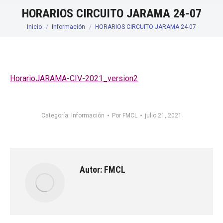
HORARIOS CIRCUITO JARAMA 24-07
Inicio
Información
HORARIOS CIRCUITO JARAMA 24-07
Estás aquí:
HorarioJARAMA-CIV-2021_version2
Categoría:
Información
Por
FMCL
julio 21, 2021
Autor:
FMCL