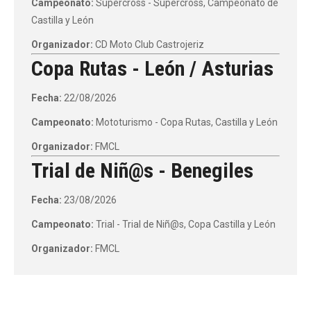
Campeonato:
Supercross - Supercross, Campeonato de
Castilla y León
Organizador:
CD Moto Club Castrojeriz
Copa Rutas - León / Asturias
Fecha:
22/08/2026
Campeonato:
Mototurismo - Copa Rutas, Castilla y León
Organizador:
FMCL
Trial de Niñ@s - Benegiles
Fecha:
23/08/2026
Campeonato:
Trial - Trial de Niñ@s, Copa Castilla y León
Organizador:
FMCL