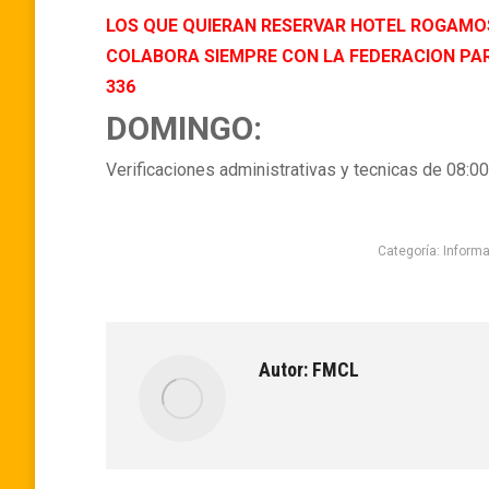
LOS Q
UE QUIERAN RESERVAR HOTEL ROGAMOS 
COLABORA SIEMPRE CON LA FEDERACION PA
336
DOMINGO:
Verificaciones administrativas y tecnicas de 08:0
Categoría:
Inform
Autor:
FMCL