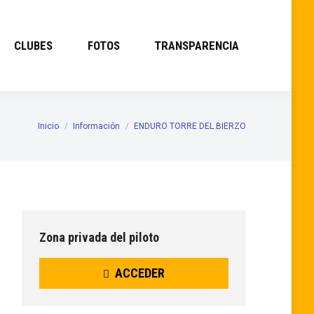
CLUBES
FOTOS
TRANSPARENCIA
Inicio
Información
ENDURO TORRE DEL BIERZO
Estás aquí:
Zona privada del piloto
ACCEDER