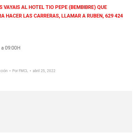
VAYAIS AL HOTEL TIO PEPE (BEMBIBRE) QUE
RA HACER LAS
CARRERAS, LLAMAR A RUBEN, 629 424
0 a 09:00H
ación
Por
FMCL
abril 25, 2022