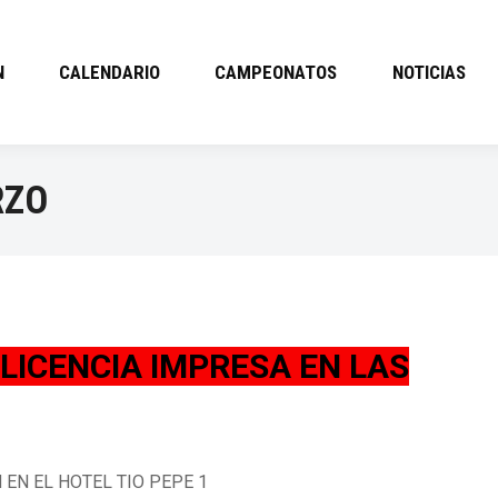
N
CALENDARIO
CAMPEONATOS
NOTICIAS
RZO
 LICENCIA IMPRESA EN LAS
00H EN EL HOTEL TIO PEPE 1