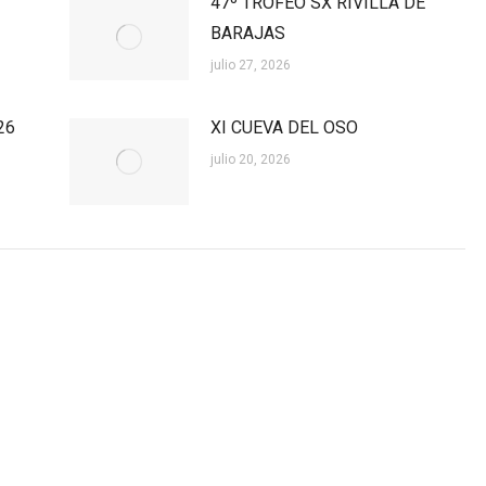
47º TROFEO SX RIVILLA DE
BARAJAS
julio 27, 2026
26
XI CUEVA DEL OSO
julio 20, 2026