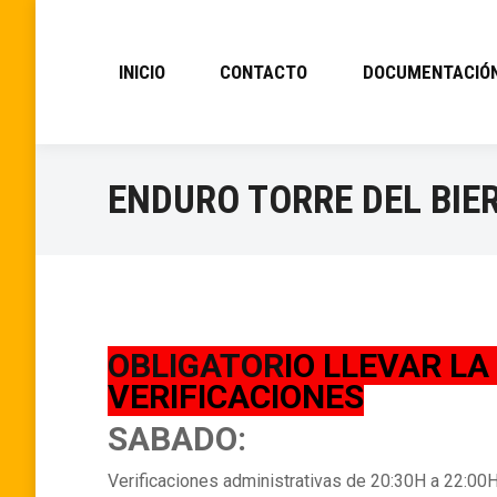
INICIO
CONTACTO
DOCUMENTACIÓ
ENDURO TORRE DEL BIE
OBLIGATOR
IO LLEVAR LA
VERIFICACIONES
SABADO:
Verificaciones administrativas de 20:30H a 22: