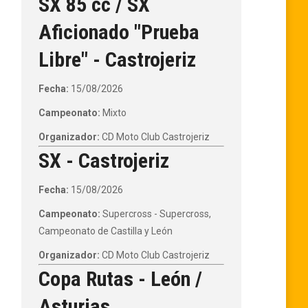
SX 85 cc / SX
Aficionado "Prueba
Libre" - Castrojeriz
Fecha:
15/08/2026
Campeonato:
Mixto
Organizador:
CD Moto Club Castrojeriz
SX - Castrojeriz
Fecha:
15/08/2026
Campeonato:
Supercross - Supercross,
Campeonato de Castilla y León
Organizador:
CD Moto Club Castrojeriz
Copa Rutas - León /
Asturias