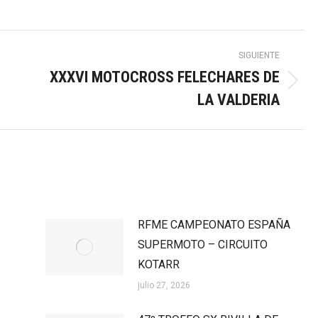
SIGUIENTE
XXXVI MOTOCROSS FELECHARES DE
Publicación
LA VALDERIA
siguiente:
RFME CAMPEONATO ESPAÑA
SUPERMOTO – CIRCUITO
KOTARR
julio 27, 2026