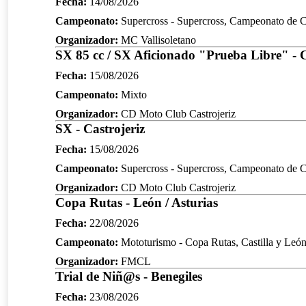
Fecha:
14/08/2026
Campeonato:
Supercross - Supercross, Campeonato de Ca
Organizador:
MC Vallisoletano
SX 85 cc / SX Aficionado "Prueba Libre" - C
Fecha:
15/08/2026
Campeonato:
Mixto
Organizador:
CD Moto Club Castrojeriz
SX - Castrojeriz
Fecha:
15/08/2026
Campeonato:
Supercross - Supercross, Campeonato de Ca
Organizador:
CD Moto Club Castrojeriz
Copa Rutas - León / Asturias
Fecha:
22/08/2026
Campeonato:
Mototurismo - Copa Rutas, Castilla y Leó
Organizador:
FMCL
Trial de Niñ@s - Benegiles
Fecha:
23/08/2026