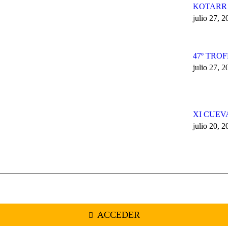
KOTARR
julio 27, 
47º TRO
julio 27, 
XI CUEV
julio 20, 
ACCEDER