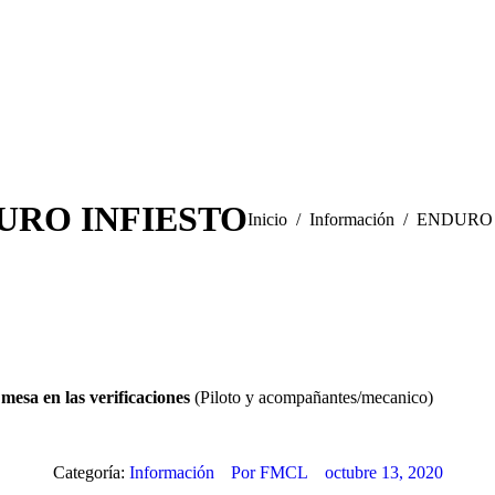
URO INFIESTO
Estás aquí:
Inicio
Información
ENDURO 
mesa en las verificaciones
(Piloto y acompañantes/mecanico)
Categoría:
Información
Por
FMCL
octubre 13, 2020