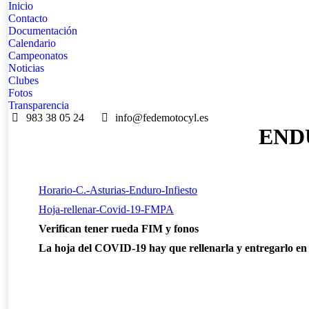
Inicio
Contacto
Documentación
Calendario
Campeonatos
Noticias
Clubes
Fotos
Transparencia
983 38 05 24
info@fedemotocyl.es
END
Horario-C.-Asturias-Enduro-Infiesto
Hoja-rellenar-Covid-19-FMPA
Verifican tener rueda FIM y fonos
La hoja del COVID-19 hay que rellenarla y entregarlo en 