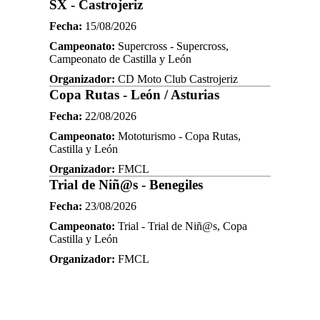
SX - Castrojeriz
Fecha:
15/08/2026
Campeonato:
Supercross - Supercross,
Campeonato de Castilla y León
Organizador:
CD Moto Club Castrojeriz
Copa Rutas - León / Asturias
Fecha:
22/08/2026
Campeonato:
Mototurismo - Copa Rutas,
Castilla y León
Organizador:
FMCL
Trial de Niñ@s - Benegiles
Fecha:
23/08/2026
Campeonato:
Trial - Trial de Niñ@s, Copa
Castilla y León
Organizador:
FMCL