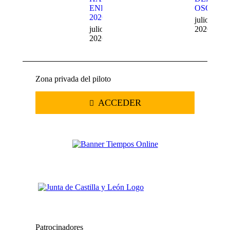
ENDURO
OSO
2026
julio 20,
julio 22,
2026
2026
Zona privada del piloto
ACCEDER
Patrocinadores