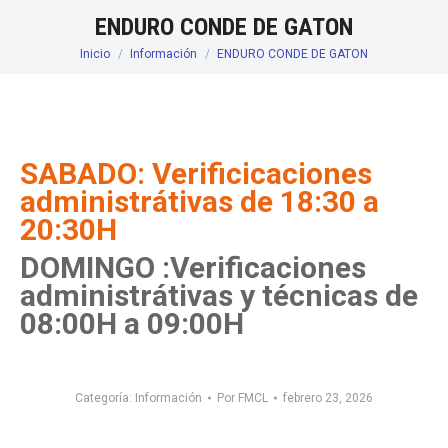
ENDURO CONDE DE GATON
Inicio
Información
ENDURO CONDE DE GATON
Estás aquí:
SABADO: Verificicaciones
administrátivas de 18:30 a
20:30H
DOMINGO :Verificaciones
administrátivas y técnicas de
08:00H a 09:00H
Categoría:
Información
Por
FMCL
febrero 23, 2026