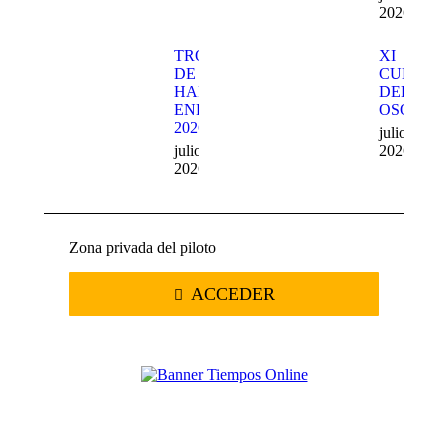
2026
TROFEO
XI
DE
CUEVA
HARD
DEL
ENDURO
OSO
2026
julio 20,
julio 22,
2026
2026
Zona privada del piloto
ACCEDER