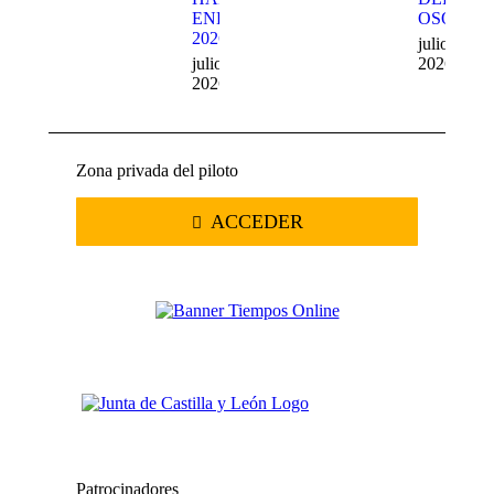
ENDURO
OSO
2026
julio 20,
julio 22,
2026
2026
Zona privada del piloto
ACCEDER
Patrocinadores