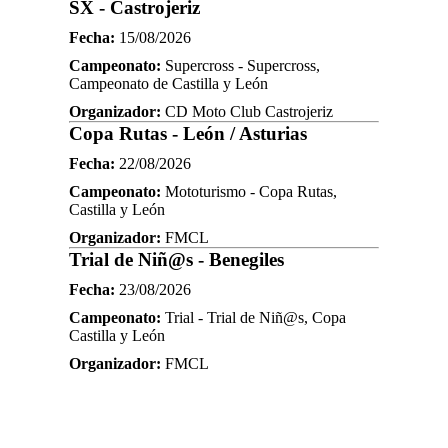
SX - Castrojeriz
Fecha:
15/08/2026
Campeonato:
Supercross - Supercross,
Campeonato de Castilla y León
Organizador:
CD Moto Club Castrojeriz
Copa Rutas - León / Asturias
Fecha:
22/08/2026
Campeonato:
Mototurismo - Copa Rutas,
Castilla y León
Organizador:
FMCL
Trial de Niñ@s - Benegiles
Fecha:
23/08/2026
Campeonato:
Trial - Trial de Niñ@s, Copa
Castilla y León
Organizador:
FMCL