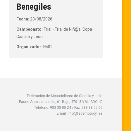
Benegiles
Fecha:
23/08/2026
Campeonato:
Trial - Trial de Niñ@s, Copa
Castilla y León
Organizador:
FMCL
Federación de Motociclismo de Castilla y León
Paseo Arco de Ladrillo, 61 Bajo, 47013 VALLADOLID
Teléfono: 983 38 05 24 / Fax: 983 38 05 69
Email: info@fedemotocyl.es