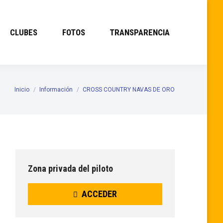
CLUBES
FOTOS
TRANSPARENCIA
Inicio
Información
CROSS COUNTRY NAVAS DE ORO
Estás aquí:
Zona privada del piloto
ACCEDER