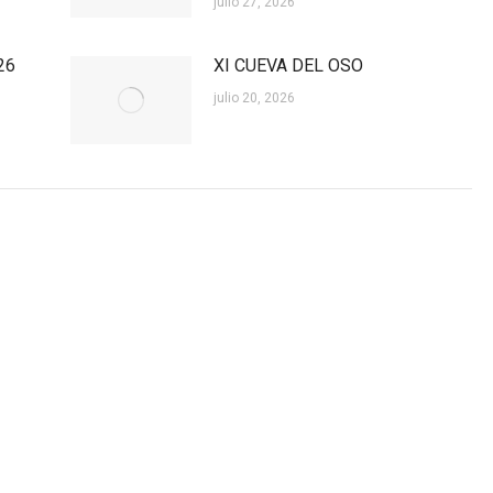
julio 27, 2026
26
XI CUEVA DEL OSO
julio 20, 2026