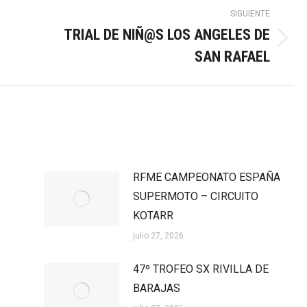
SIGUIENTE
TRIAL DE NIÑ@S LOS ANGELES DE
Publicación
SAN RAFAEL
siguiente:
RFME CAMPEONATO ESPAÑA
SUPERMOTO – CIRCUITO
KOTARR
julio 27, 2026
47º TROFEO SX RIVILLA DE
BARAJAS