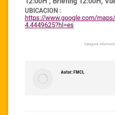
12:00H , Briefing 12:00H, Vu
UBICACION :
https://www.google.com/maps
4.4449625?hl=es
Categoría:
Informaci
Autor:
FMCL