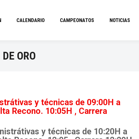
N
CALENDARIO
CAMPEONATOS
NOTICIAS
 DE ORO
trátivas y técnicas de 09:00H a
lta Recono. 10:05H , Carrera
istrátivas y técnicas de 10:20H a