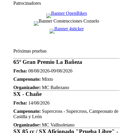
Patrocinadores
Próximas pruebas
65º Gran Premio La Bañeza
Fecha:
08/08/2026-09/08/2026
Campeonato:
Mixto
Organizador:
MC Bañezano
SX - Chañe
Fecha:
14/08/2026
Campeonato:
Supercross - Supercross, Campeonato de
Castilla y León
Organizador:
MC Vallisoletano
SX 85 cc / SX Aficionado "Prueba Libre" -