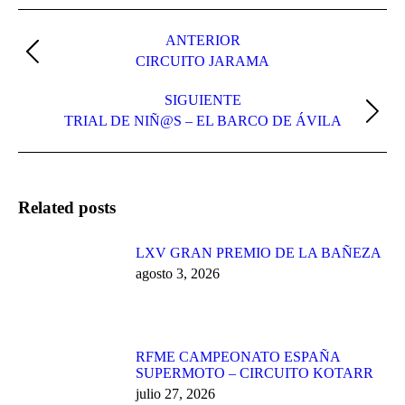
Navegación
entre
ANTERIOR
Publicación
CIRCUITO JARAMA
publicaciones
anterior:
SIGUIENTE
Publicación
TRIAL DE NIÑ@S – EL BARCO DE ÁVILA
siguiente:
Related posts
LXV GRAN PREMIO DE LA BAÑEZA
agosto 3, 2026
RFME CAMPEONATO ESPAÑA
SUPERMOTO – CIRCUITO KOTARR
julio 27, 2026