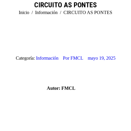
CIRCUITO AS PONTES
Estás aquí:
Inicio
Información
CIRCUITO AS PONTES
Categoría:
Información
Por
FMCL
mayo 19, 2025
Autor:
FMCL