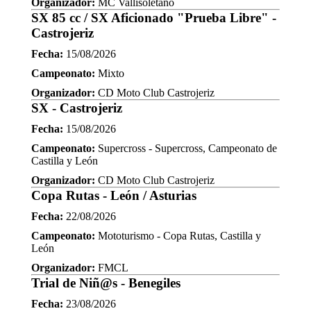
Organizador:
MC Vallisoletano
SX 85 cc / SX Aficionado "Prueba Libre" -
Castrojeriz
Fecha:
15/08/2026
Campeonato:
Mixto
Organizador:
CD Moto Club Castrojeriz
SX - Castrojeriz
Fecha:
15/08/2026
Campeonato:
Supercross - Supercross, Campeonato de
Castilla y León
Organizador:
CD Moto Club Castrojeriz
Copa Rutas - León / Asturias
Fecha:
22/08/2026
Campeonato:
Mototurismo - Copa Rutas, Castilla y
León
Organizador:
FMCL
Trial de Niñ@s - Benegiles
Fecha:
23/08/2026