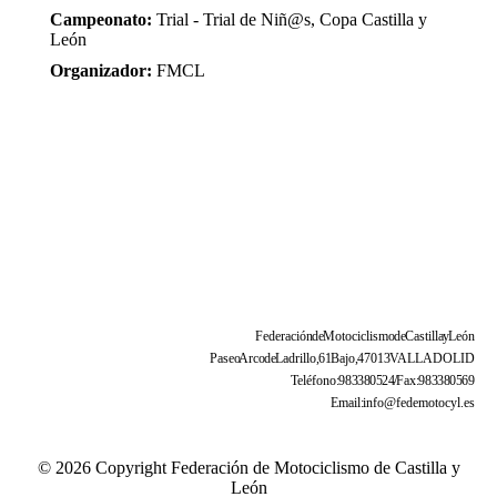
Campeonato:
Trial - Trial de Niñ@s, Copa Castilla y
León
Organizador:
FMCL
Federación de Motociclismo de Castilla y León
Paseo Arco de Ladrillo, 61 Bajo, 47013 VALLADOLID
Teléfono: 983 38 05 24 / Fax: 983 38 05 69
Email: info@fedemotocyl.es
© 2026 Copyright Federación de Motociclismo de Castilla y
León