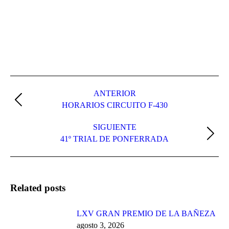
Navegación
entre
ANTERIOR
Publicación
HORARIOS CIRCUITO F-430
publicaciones
anterior:
SIGUIENTE
Publicación
41º TRIAL DE PONFERRADA
siguiente:
Related posts
LXV GRAN PREMIO DE LA BAÑEZA
agosto 3, 2026