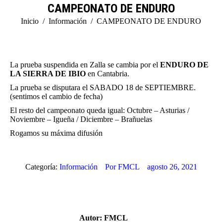
CAMPEONATO DE ENDURO
Estás aquí:
Inicio
Información
CAMPEONATO DE ENDURO
La prueba suspendida en Zalla se cambia por el
ENDURO DE
LA SIERRA DE IBIO
en Cantabria.
La prueba se disputara el SABADO 18 de SEPTIEMBRE.
(sentimos el cambio de fecha)
El resto del campeonato queda igual: Octubre – Asturias /
Noviembre – Igueña / Diciembre – Brañuelas
Rogamos su máxima difusión
Categoría:
Información
Por
FMCL
agosto 26, 2021
Autor:
FMCL