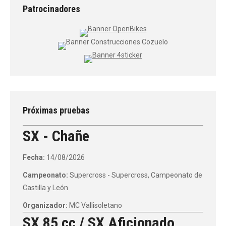
Patrocinadores
Próximas pruebas
SX - Chañe
Fecha:
14/08/2026
Campeonato:
Supercross - Supercross, Campeonato de
Castilla y León
Organizador:
MC Vallisoletano
SX 85 cc / SX Aficionado