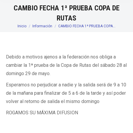
CAMBIO FECHA 1ª PRUEBA COPA DE
RUTAS
Inicio
Información
CAMBIO FECHA 1ª PRUEBA COPA…
Estás aquí:
Debido a motivos ajenos a la federación nos obliga a
cambiar la 1ª prueba de la Copa de Rutas del sábado 28 al
domingo 29 de mayo.
Esperamos no perjudicar a nadie y la salida será de 9 a 10
de la mañana para finalizar de 5 a 6 de la tarde y así poder
volver al retorno de salida el mismo domingo
ROGAMOS SU MÁXIMA DIFUSION