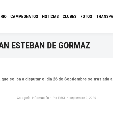
RIO
CAMPEONATOS
NOTICIAS
CLUBES
FOTOS
TRANSPA
SAN ESTEBAN DE GORMAZ
 que se iba a disputar el dia 26 de Septiembre se traslada 
Categoría:
Información
Por
FMCL
septiembre 9, 2020