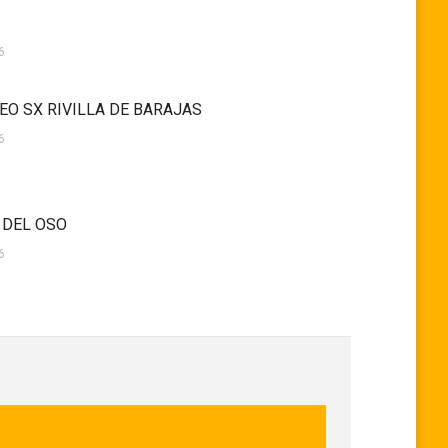
6
EO SX RIVILLA DE BARAJAS
6
 DEL OSO
6