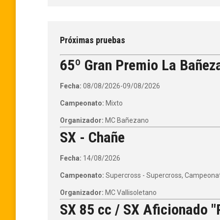
Próximas pruebas
65º Gran Premio La Bañez
Fecha:
08/08/2026-09/08/2026
Campeonato:
Mixto
Organizador:
MC Bañezano
SX - Chañe
Fecha:
14/08/2026
Campeonato:
Supercross - Supercross, Campeonato
Organizador:
MC Vallisoletano
SX 85 cc / SX Aficionado "P