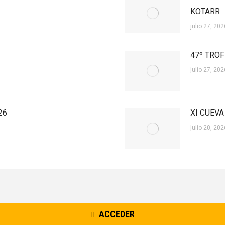
KOTARR
julio 27, 202
47º TROF
julio 27, 202
26
XI CUEVA
julio 20, 202
ACCEDER