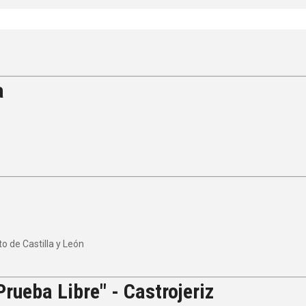
a
 de Castilla y León
rueba Libre" - Castrojeriz