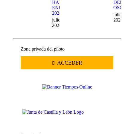
HARD
DEL
ENDURO
OSO
2026
julio 20,
julio 22,
2026
2026
Zona privada del piloto
ACCEDER