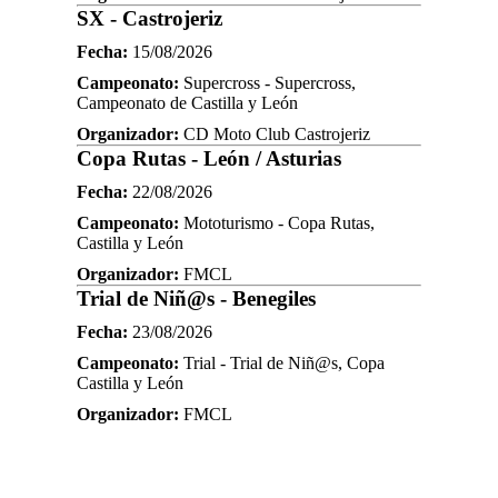
SX - Castrojeriz
Fecha:
15/08/2026
Campeonato:
Supercross - Supercross,
Campeonato de Castilla y León
Organizador:
CD Moto Club Castrojeriz
Copa Rutas - León / Asturias
Fecha:
22/08/2026
Campeonato:
Mototurismo - Copa Rutas,
Castilla y León
Organizador:
FMCL
Trial de Niñ@s - Benegiles
Fecha:
23/08/2026
Campeonato:
Trial - Trial de Niñ@s, Copa
Castilla y León
Organizador:
FMCL