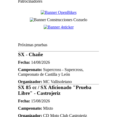
Patrocinadores
Próximas pruebas
SX - Chañe
Fecha:
14/08/2026
Campeonato:
Supercross - Supercross,
Campeonato de Castilla y León
Organizador:
MC Vallisoletano
SX 85 cc / SX Aficionado "Prueba
Libre" - Castrojeriz
Fecha:
15/08/2026
Campeonato:
Mixto
Organizador:
CD Moto Club Castrojeriz