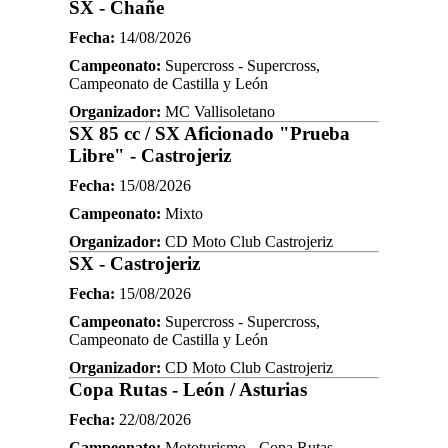
SX - Chañe
Fecha:
14/08/2026
Campeonato:
Supercross - Supercross,
Campeonato de Castilla y León
Organizador:
MC Vallisoletano
SX 85 cc / SX Aficionado "Prueba
Libre" - Castrojeriz
Fecha:
15/08/2026
Campeonato:
Mixto
Organizador:
CD Moto Club Castrojeriz
SX - Castrojeriz
Fecha:
15/08/2026
Campeonato:
Supercross - Supercross,
Campeonato de Castilla y León
Organizador:
CD Moto Club Castrojeriz
Copa Rutas - León / Asturias
Fecha:
22/08/2026
Campeonato:
Mototurismo - Copa Rutas,