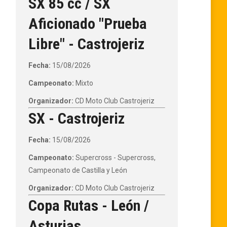
SX 85 cc / SX
Aficionado "Prueba
Libre" - Castrojeriz
Fecha:
15/08/2026
Campeonato:
Mixto
Organizador:
CD Moto Club Castrojeriz
SX - Castrojeriz
Fecha:
15/08/2026
Campeonato:
Supercross - Supercross,
Campeonato de Castilla y León
Organizador:
CD Moto Club Castrojeriz
Copa Rutas - León /
Asturias