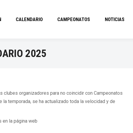
N
CALENDARIO
CAMPEONATOS
NOTICIAS
ARIO 2025
os clubes organizadores para no coincidir con Campeonatos
e la temporada, se ha actualizado toda la velocidad y de
s en la página web