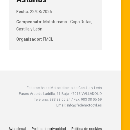
Fecha:
22/08/2026
Campeonato:
Mototurismo - Copa Rutas,
Castilla y León
Organizador:
FMCL
Federación de Motociclismo de Castilla y León
Paseo Arco de Ladrillo, 61 Bajo, 47013 VALLADOLID
Teléfono: 983 38 05 24 / Fax: 983 38 05 69
Email: info@fedemotocyl.es
Aviso legal
Política de privacidad
Política de cookies