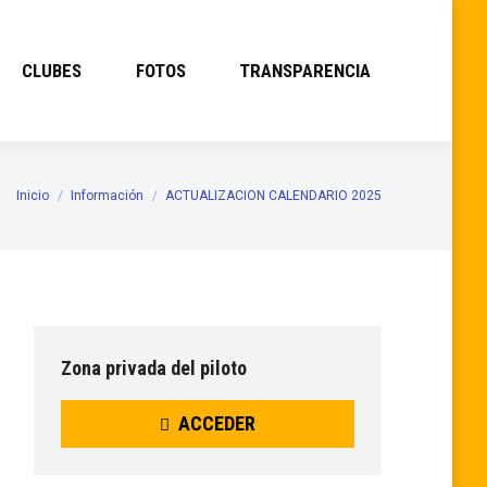
CLUBES
FOTOS
TRANSPARENCIA
Inicio
Información
ACTUALIZACION CALENDARIO 2025
Estás aquí:
Zona privada del piloto
ACCEDER