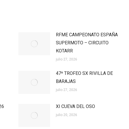
RFME CAMPEONATO ESPAÑA
SUPERMOTO – CIRCUITO
KOTARR
julio 27, 2026
47º TROFEO SX RIVILLA DE
BARAJAS
julio 27, 2026
26
XI CUEVA DEL OSO
julio 20, 2026