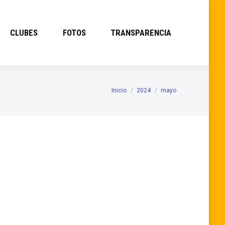
CLUBES
FOTOS
TRANSPARENCIA
Inicio
2024
mayo
Estás aquí: