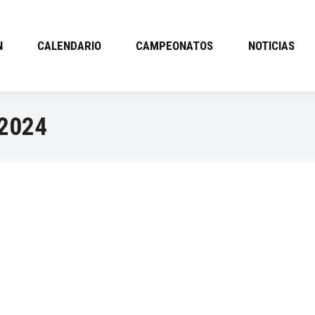
N
CALENDARIO
CAMPEONATOS
NOTICIAS
2024
N JUAN